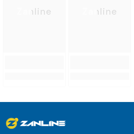
Zanline
Zanline