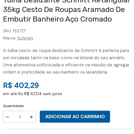
35kg Cesto De Roupas Aramado De
Embutir Banheiro Aço Cromado
SKU:
152727
Marca:
Schmitt
A tulha cesto de roupa deslizante da Schmitt é perfeita para
ser instalada tanto na base como na lateral do seu armário.
Uma alternativa sofisticada e eficiente na missão de agregar
ordem e praticidade ao seu banheiro ou lavanderia.
R$ 402,29
em até 6x R$ 67,04 sem juros
Quantidade
ADICIONAR AO CARRINHO
Aumentar
Diminuir
a
a
quantidade
quantidade
de
de