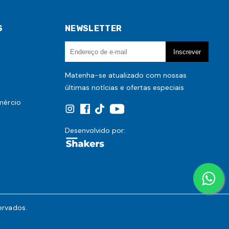
S
NEWSLETTER
o
Matenha-se atualizado com nossas
últimas notícias e ofertas especiais
mércio
Desenvolvido por:
ervados.