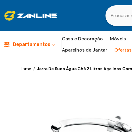
Pular Para O Conteúdo
Casa e Decoração
Móveis
Departamentos
Aparelhos de Jantar
Ofertas
Home
/
Jarra De Suco Água Chá 2 Litros Aço Inox Com