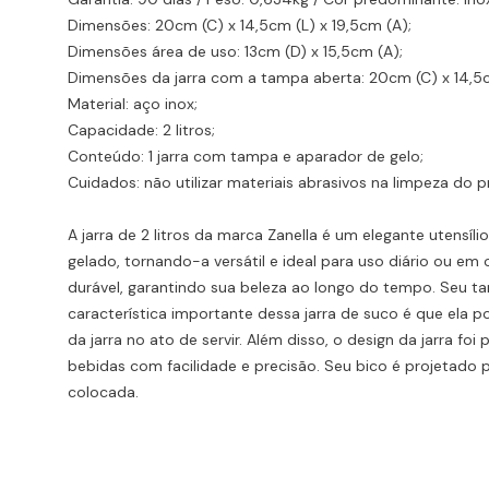
Dimensões: 20cm (C) x 14,5cm (L) x 19,5cm (A);
Dimensões área de uso: 13cm (D) x 15,5cm (A);
Dimensões da jarra com a tampa aberta: 20cm (C) x 14,5c
Material: aço inox;
Capacidade: 2 litros;
Conteúdo: 1 jarra com tampa e aparador de gelo;
Cuidados: não utilizar materiais abrasivos na limpeza do 
A jarra de 2 litros da marca Zanella é um elegante utensíli
gelado, tornando-a versátil e ideal para uso diário ou e
durável, garantindo sua beleza ao longo do tempo. Seu tam
característica importante dessa jarra de suco é que ela p
da jarra no ato de servir. Além disso, o design da jarra f
bebidas com facilidade e precisão. Seu bico é projetado
colocada.