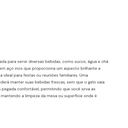
jetada para servir diversas bebidas, como sucos, água e chá
o em aço inox que proporciona um aspecto brilhante e
 ideal para festas ou reuniões familiares. Uma
poderá manter suas bebidas frescas, sem que o gelo saia
ma pegada confortável, permitindo que você sirva as
, mantendo a limpeza da mesa ou superfície onde é