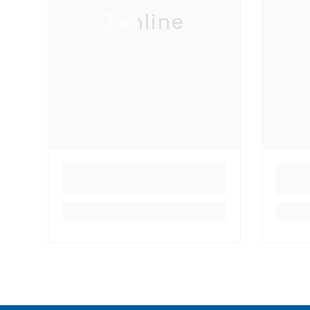
Zanline