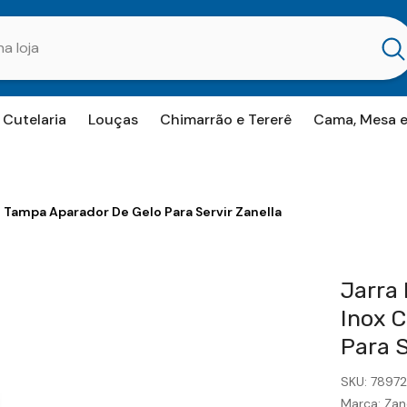
Cutelaria
Louças
Chimarrão e Tererê
Cama, Mesa 
 Tampa Aparador De Gelo Para Servir Zanella
Jarra 
Inox 
Para S
SKU:
7897
Marca:
Zan