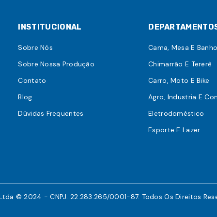
INSTITUCIONAL
DEPARTAMENTO
Sobre Nós
Cama, Mesa E Banh
Sobre Nossa Produção
Chimarrão E Tererê
Contato
Carro, Moto E Bike
Blog
Agro, Industria E Co
Dúvidas Frequentes
Eletrodoméstico
Esporte E Lazer
 Ltda © 2024 - CNPJ: 22.283.265/0001-87. Todos Os Direitos Res