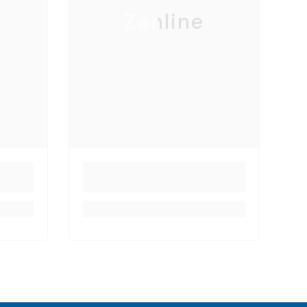
Zanline