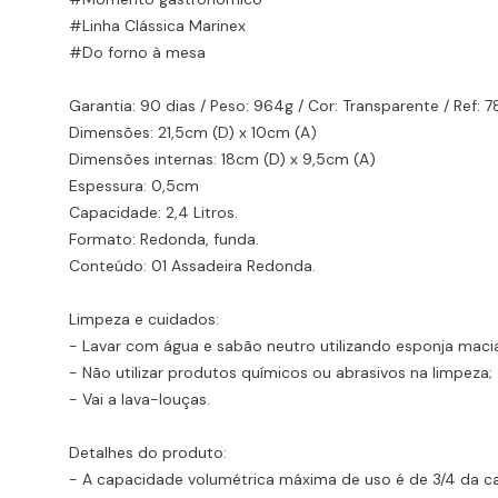
#Linha Clássica Marinex
#Do forno à mesa
Garantia: 90 dias / Peso: 964g / Cor: Transparente / Ref
Dimensões: 21,5cm (D) x 10cm (A)
Dimensões internas: 18cm (D) x 9,5cm (A)
Espessura: 0,5cm
Capacidade: 2,4 Litros.
Formato: Redonda, funda.
Conteúdo: 01 Assadeira Redonda.
Limpeza e cuidados:
- Lavar com água e sabão neutro utilizando esponja maci
- Não utilizar produtos químicos ou abrasivos na limpeza;
- Vai a lava-louças.
Detalhes do produto:
- A capacidade volumétrica máxima de uso é de 3/4 da c