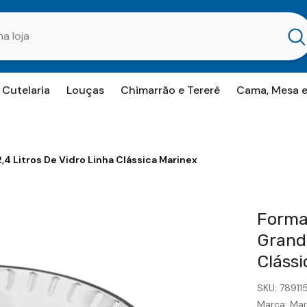
Cutelaria
Louças
Chimarrão e Tererê
Cama, Mesa 
4 Litros De Vidro Linha Clássica Marinex
Forma
Grande
Clássi
SKU:
7891
Marca:
Mar