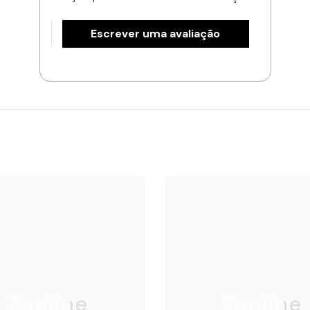
Escrever uma avaliação
Zanline
Zanline