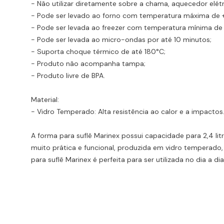
- Não utilizar diretamente sobre a chama, aquecedor elétr
- Pode ser levado ao forno com temperatura máxima de 
- Pode ser levada ao freezer com temperatura mínima de
- Pode ser levada ao micro-ondas por até 10 minutos;
- Suporta choque térmico de até 180°C;
- Produto não acompanha tampa;
- Produto livre de BPA.
Material:
- Vidro Temperado: Alta resistência ao calor e a impacto
A forma para suflê Marinex possui capacidade para 2,4 litr
muito prática e funcional, produzida em vidro temperado,
para suflê Marinex é perfeita para ser utilizada no dia a d