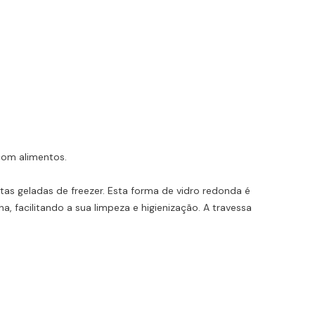
com alimentos.
itas geladas de freezer. Esta forma de vidro redonda é
 facilitando a sua limpeza e higienização. A travessa