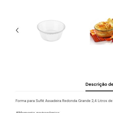
Descrição d
Forma para Suflê Assadeira Redonda Grande 2,4 Litros de 
#Momento gastronômico