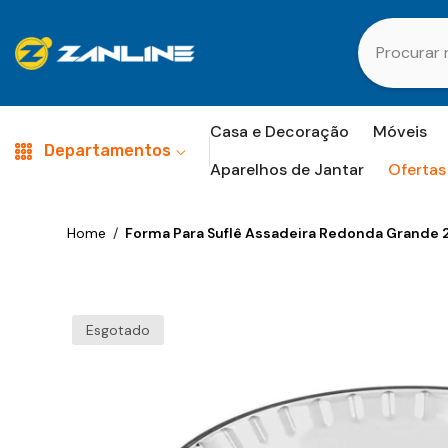
Pular Para O Conteúdo
Casa e Decoração
Móveis
Departamentos
Aparelhos de Jantar
Ofertas
Home
/
Forma Para Suflê Assadeira Redonda Grande 2,
Esgotado