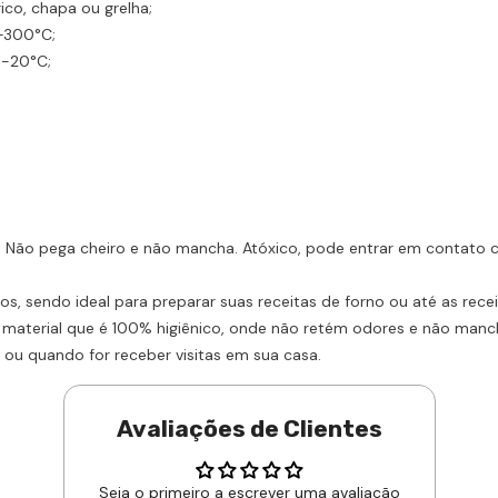
ico, chapa ou grelha;
+300°C;
 -20°C;
s. Não pega cheiro e não mancha. Atóxico, pode entrar em contato 
os, sendo ideal para preparar suas receitas de forno ou até as rece
 material que é 100% higiênico, onde não retém odores e não mancha,
ia ou quando for receber visitas em sua casa.
Avaliações de Clientes
Seja o primeiro a escrever uma avaliação