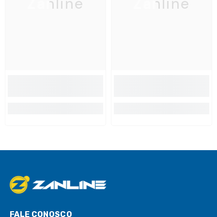
Zanline
Zanline
FALE CONOSCO