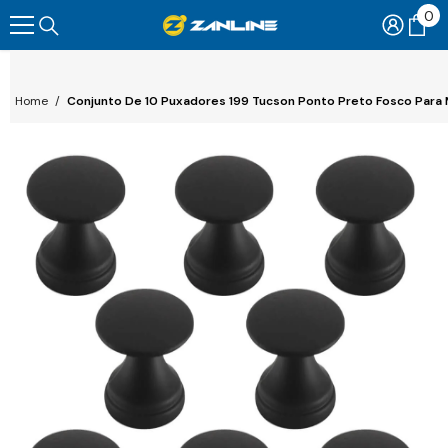
0
0
Pular Para O Conteúdo
ite
Home
/
Conjunto De 10 Puxadores 199 Tucson Ponto Preto Fosco Para