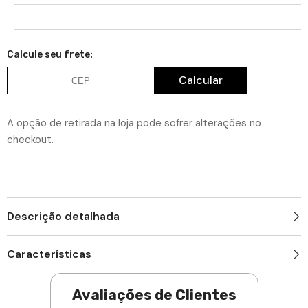
quantidade
de
de
Conjunto
Adicionar
Conjunto
de
de
a
10
10
Puxadores
Calcule seu frete:
Puxadores
lista
199
199
Tucson
de
Tucson
Calcular
Ponto
Ponto
desejos
Preto
Preto
Fosco
Fosco
Para
Para
A opção de retirada na loja pode sofrer alterações no
Móveis
Móveis
Armários
Armários
checkout.
e
e
Gavetas
Gavetas
Descrição detalhada
Características
Avaliações de Clientes