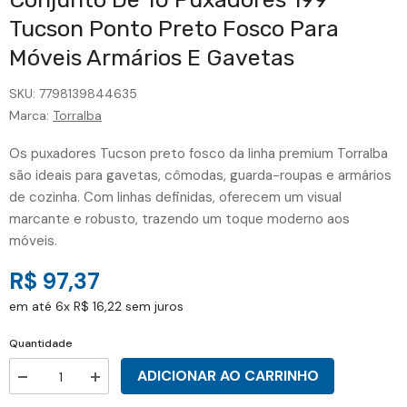
Tucson Ponto Preto Fosco Para
Móveis Armários E Gavetas
SKU:
7798139844635
Marca:
Torralba
Os puxadores Tucson preto fosco da linha premium Torralba
são ideais para gavetas, cômodas, guarda-roupas e armários
de cozinha. Com linhas definidas, oferecem um visual
marcante e robusto, trazendo um toque moderno aos
móveis.
R$ 97,37
em até 6x R$ 16,22 sem juros
Quantidade
ADICIONAR AO CARRINHO
Aumentar
Diminuir
a
a
quantidade