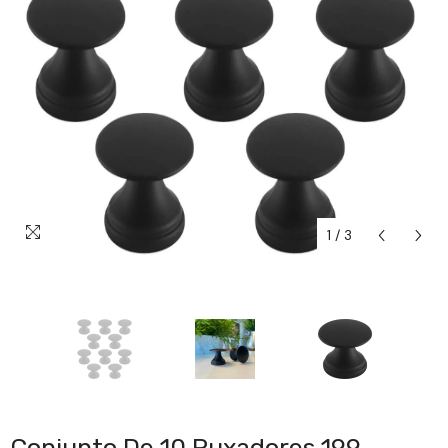
1
/
3
Conjunto De 10 Puxadores 199